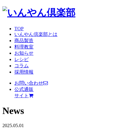
TOP
いんやん倶楽部とは
商品製造
料理教室
お知らせ
レシピ
コラム
採用情報
お問い合わせ
公式通販
サイト
News
2025.05.01