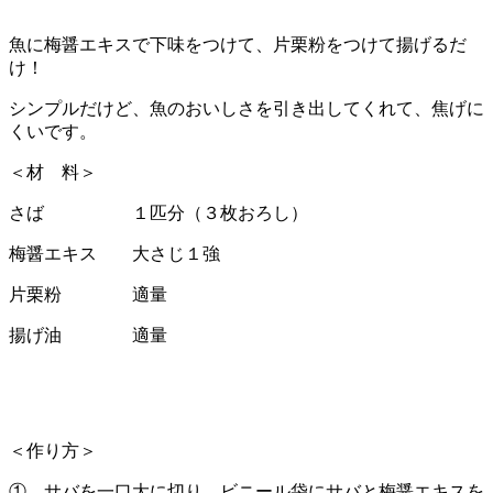
魚に梅醤エキスで下味をつけて、片栗粉をつけて揚げるだ
け！
シンプルだけど、魚のおいしさを引き出してくれて、焦げに
くいです。
＜材 料＞
さば １匹分（３枚おろし）
梅醤エキス 大さじ１強
片栗粉 適量
揚げ油 適量
＜作り方＞
① サバを一口大に切り、ビニール袋にサバと梅醤エキスを