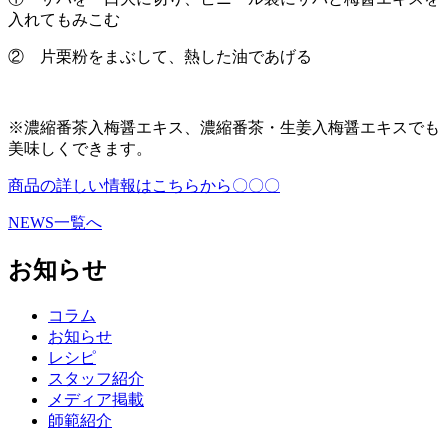
入れてもみこむ
② 片栗粉をまぶして、熱した油であげる
※濃縮番茶入梅醤エキス、濃縮番茶・生姜入梅醤エキスでも
美味しくできます。
商品の詳しい情報はこちらから〇〇〇
NEWS一覧へ
お知らせ
コラム
お知らせ
レシピ
スタッフ紹介
メディア掲載
師範紹介