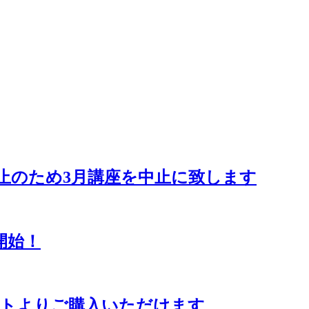
止のため3月講座を中止に致します
開始！
サイトよりご購入いただけます