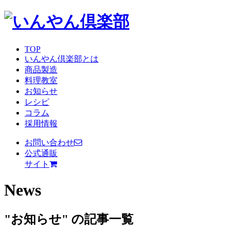
TOP
いんやん倶楽部とは
商品製造
料理教室
お知らせ
レシピ
コラム
採用情報
お問い合わせ
公式通販
サイト
News
"お知らせ" の記事一覧