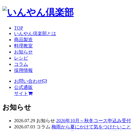
TOP
いんやん倶楽部とは
商品製造
料理教室
お知らせ
レシピ
コラム
採用情報
お問い合わせ
公式通販
サイト
お知らせ
2026.07.29
お知らせ
2026年10月～秋冬コース申込み受
2026.07.03
コラム
梅雨から夏にかけて気をつけたいこと