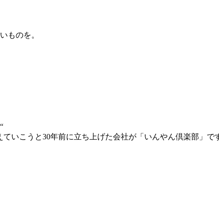
いものを。
“
えていこうと30年前に立ち上げた会社が「いんやん倶楽部」で