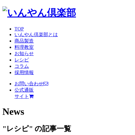
TOP
いんやん倶楽部とは
商品製造
料理教室
お知らせ
レシピ
コラム
採用情報
お問い合わせ
公式通販
サイト
News
"レシピ" の記事一覧