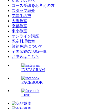
初めての方へ
コース受講をお考えの方
スタッフ紹介
受講生の声
大阪教室
京都教室
東京教室
オンライン講座
認定料理教室
師範免許について
全国師範の活動一覧
お申込はこちら
INSTAGRAM
FACEBOOK
LINE