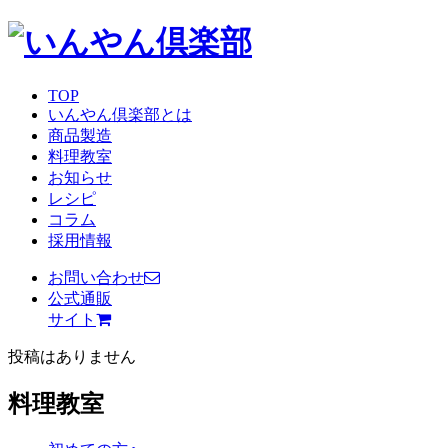
TOP
いんやん倶楽部とは
商品製造
料理教室
お知らせ
レシピ
コラム
採用情報
お問い合わせ
公式通販
サイト
投稿はありません
料理教室