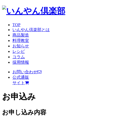
TOP
いんやん倶楽部とは
商品製造
料理教室
お知らせ
レシピ
コラム
採用情報
お問い合わせ
公式通販
サイト
お申込み
お申し込み内容