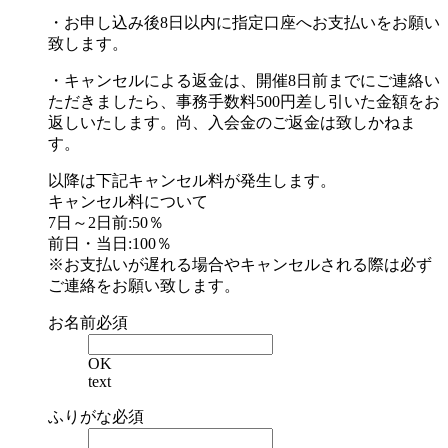
・お申し込み後8日以内に指定口座へお支払いをお願い
致します。
・キャンセルによる返金は、開催8日前までにご連絡い
ただきましたら、事務手数料500円差し引いた金額をお
返しいたします。尚、入会金のご返金は致しかねま
す。
以降は下記キャンセル料が発生します。
キャンセル料について
7日～2日前:50％
前日・当日:100％
※お支払いが遅れる場合やキャンセルされる際は必ず
ご連絡をお願い致します。
お名前
必須
OK
text
ふりがな
必須