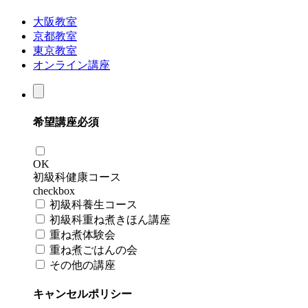
大阪教室
京都教室
東京教室
オンライン講座
希望講座
必須
OK
初級科健康コース
checkbox
初級科養生コース
初級科重ね煮きほん講座
重ね煮体験会
重ね煮ごはんの会
その他の講座
キャンセルポリシー