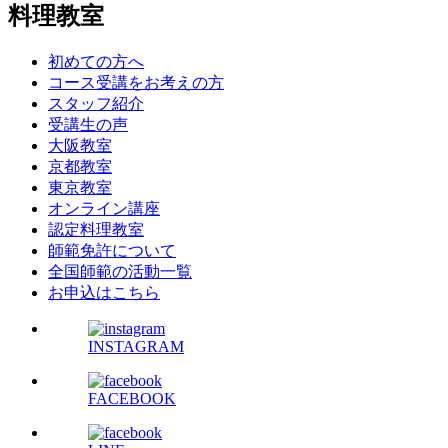
料理教室
初めての方へ
コース受講をお考えの方
スタッフ紹介
受講生の声
大阪教室
京都教室
東京教室
オンライン講座
認定料理教室
師範免許について
全国師範の活動一覧
お申込はこちら
INSTAGRAM
FACEBOOK