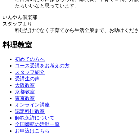
たらいいなと思っています。
いんやん倶楽部
スタッフより
料理だけでなく子育てから生活全般まで、お助けくださる
料理教室
初めての方へ
コース受講をお考えの方
スタッフ紹介
受講生の声
大阪教室
京都教室
東京教室
オンライン講座
認定料理教室
師範免許について
全国師範の活動一覧
お申込はこちら