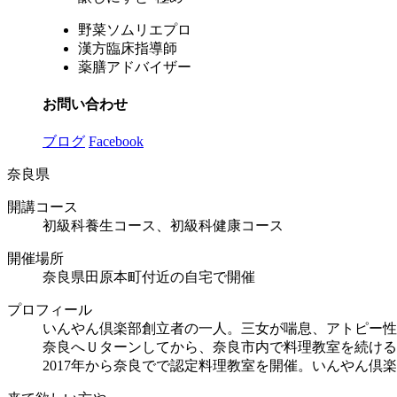
野菜ソムリエプロ
漢方臨床指導師
薬膳アドバイザー
お問い合わせ
ブログ
Facebook
奈良県
開講コース
初級科養生コース、初級科健康コース
開催場所
奈良県田原本町付近の自宅で開催
プロフィール
いんやん倶楽部創立者の一人。三女が喘息、アトピー性
奈良へＵターンしてから、奈良市内で料理教室を続ける
2017年から奈良でで認定料理教室を開催。いんやん倶