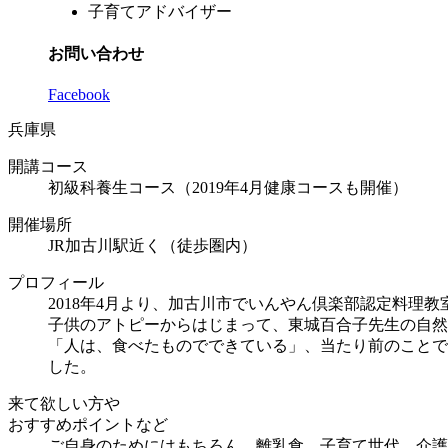
子育てアドバイザー
お問い合わせ
Facebook
兵庫県
開講コース
初級科養生コース（2019年4月健康コースも開催）
開催場所
JR加古川駅近く（徒歩圏内）
プロフィール
2018年4月より、加古川市でいんやん倶楽部認定料理教
子供のアトピーからはじまって、東城百合子先生の自然
「人は、食べたものでできている」、当たり前のことで
した。
来て欲しい方や
おすすめポイントなど
ご自身のためにはもちろん、離乳食、子育て世代、介護