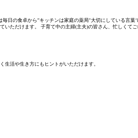
康は毎日の食卓から”キッチンは家庭の薬局"大切にしている言葉
ていただけます。 子育て中の主婦(主夫)の皆さん、忙しくて
く生活や生き方にもヒントがいただけます。