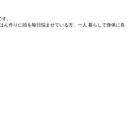
です。
ごはん作りに頭を毎日悩ませている方、一人 暮らしで身体に良