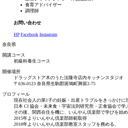
食育アドバイザー
調理師
お問い合わせ
HP
Facebook
Instagram
奈良県
開講コース
初級科養生コース
開催場所
ドラッグストア木のうた法隆寺店内キッチンスタジオ
〒636-0123 奈良県生駒郡斑鳩町興留2-75
プロフィール
現在社会人の第1子の妊娠・出産トラブルをきっかけに
日本 CI 協会・未来食・宇宙法則研究所・正食協会で学
その後、関西在住を機に、いんやん倶楽部で学びを始め
2015年よりいんやん倶楽部師範取得
2018年よりいんやん倶楽部教室スタッフを務める。