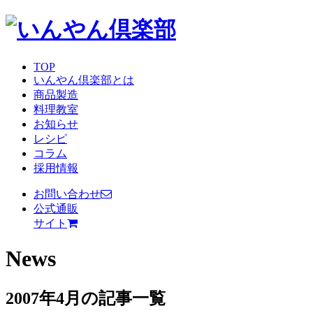
TOP
いんやん倶楽部とは
商品製造
料理教室
お知らせ
レシピ
コラム
採用情報
お問い合わせ
公式通販
サイト
News
2007年4月の記事一覧