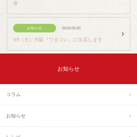
コラム
座
採用情報
お知らせ
2018.09.05
9/8（土）大阪『ワタコレ』に出店します
お知らせ
コラム
お知らせ