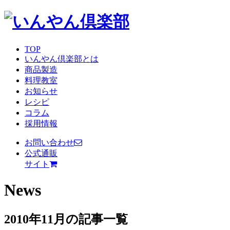
TOP
いんやん倶楽部とは
商品製造
料理教室
お知らせ
レシピ
コラム
採用情報
お問い合わせ
公式通販
サイト
News
2010年11月の記事一覧