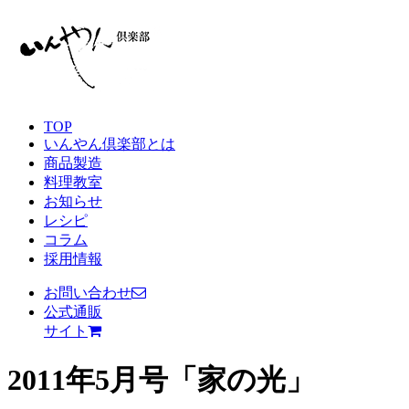
TOP
いんやん倶楽部とは
商品製造
料理教室
お知らせ
レシピ
コラム
採用情報
お問い合わせ
公式通販
サイト
2011年5月号「家の光」